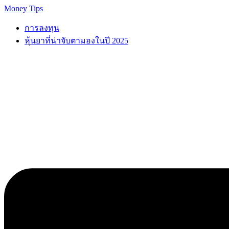
Skip
Money Tips
to
content
การลงทุน
หุ้นยาที่น่าจับตามองในปี 2025