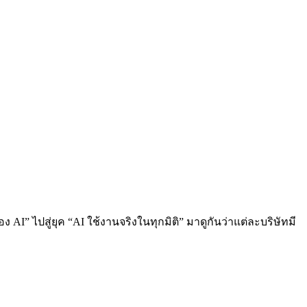
AI” ไปสู่ยุค “AI ใช้งานจริงในทุกมิติ” มาดูกันว่าแต่ละบริษัทมี