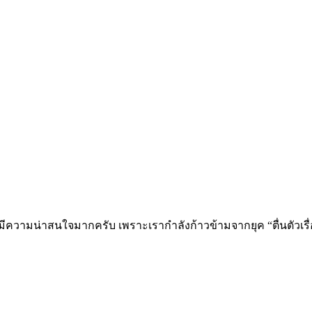
ความน่าสนใจมากครับ เพราะเรากำลังก้าวข้ามจากยุค “ตื่นตัวเรื่อง 